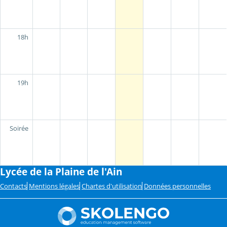
18h
19h
Soirée
Lycée de la Plaine de l'Ain
Contacts
Mentions légales
Chartes d'utilisation
Données personnelles