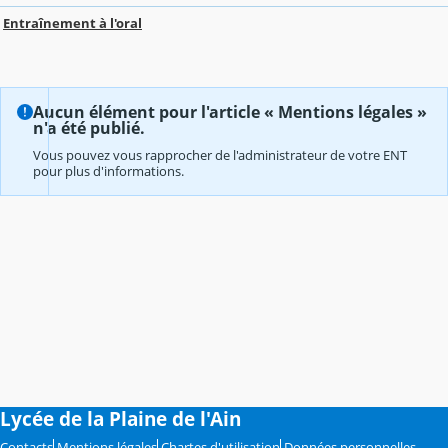
Entraînement à l'oral
Aucun élément pour l'article « Mentions légales »
n'a été publié.
Vous pouvez vous rapprocher de l'administrateur de votre ENT
pour plus d'informations.
Lycée de la Plaine de l'Ain
Contacts
Mentions légales
Chartes d'utilisation
Données personnelles